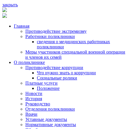
закрыть
Главная
Противодействие экстремизму
Работники поликлиники
сведения о медицинских работниках
поликлиники
Меры участников специальной военной операции
и членов их семей
О поликлинике
Противодействие коррупции
Что нужно знать о коррупции
Социальные ролики
Платные услуги
Положение
Новости
История
Руководство
Отделения поликлиники
Врачи
Уставные документы
Нормативные документы