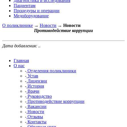
Диагностика и исследования
Пациентам
Процедуры и операции
Медоборудование
О поликлинике
→
Новости
→
Новости
Противодействие коррупции
Дата добавления: ..
Главная
О нас
-
Отделения поликлиники
-
Устав
-
Лицензии
-
История
-
Врачи
-
Руководство
-
Противодействие коррупции
-
Вакансии
-
Новости
-
Отзывы
-
Контакты
-
Обратная связь