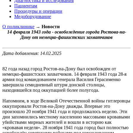
Диагностика и исследования
Пациентам
Процедуры и операции
Медоборудование
О поликлинике
→
Новости
14 февраля 1943 года - освобождение города Ростова-на-
Дону от немецко-фашистских захватчиков
Дата добавления: 14.02.2025
82 года назад город Ростов-на-Дону был освобожден от
немецко-фашистских захватчиков. 14 февраля 1943 года 28-я
армия под командованием генерала Василия Герасименко
завершила семидневный штурм донской столицы,
находившейся под оккупацией более полугода.
Напомним, в ходе Великой Отечественной войны гитлеровцы
оккупировали Ростов-на-Дону дважды. Впервые это
произошло 20 ноября 1941 года и продолжалось неделю. Эти
дни запомнились местному населению массовыми кровавыми
убийствами мирных жителей и вошли в историю как
«кровавая неделя». 28 ноября 1941 года город был полностью
освобождён советскими войсками под командованием