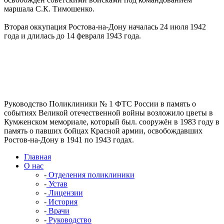
маршала С.К. Тимошенко.
Вторая оккупация Ростова-на-Дону началась 24 июля 1942
года и длилась до 14 февраля 1943 года.
Руководство Поликлиники № 1 ФТС России в память о
событиях Великой отечественной войны возложило цветы в
Кумженском мемориале, который был. сооружён в 1983 году в
память о павших бойцах Красной армии, освобождавших
Ростов-на-Дону в 1941 по 1943 годах.
Главная
О нас
-
Отделения поликлиники
-
Устав
-
Лицензии
-
История
-
Врачи
-
Руководство