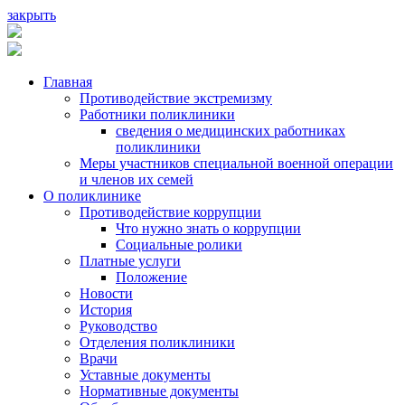
закрыть
Главная
Противодействие экстремизму
Работники поликлиники
сведения о медицинских работниках
поликлиники
Меры участников специальной военной операции
и членов их семей
О поликлинике
Противодействие коррупции
Что нужно знать о коррупции
Социальные ролики
Платные услуги
Положение
Новости
История
Руководство
Отделения поликлиники
Врачи
Уставные документы
Нормативные документы