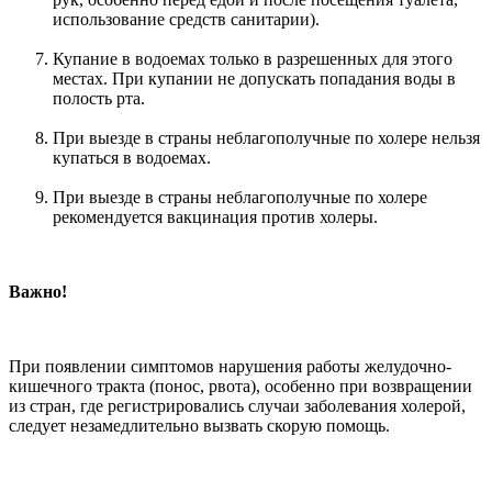
использование средств санитарии).
Купание в водоемах только в разрешенных для этого
местах. При купании не допускать попадания воды в
полость рта.
При выезде в страны неблагополучные по холере нельзя
купаться в водоемах.
При выезде в страны неблагополучные по холере
рекомендуется вакцинация против холеры.
Важно!
При появлении симптомов нарушения работы желудочно-
кишечного тракта (понос, рвота), особенно при возвращении
из стран, где регистрировались случаи заболевания холерой,
следует незамедлительно вызвать скорую помощь.