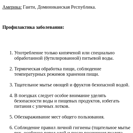
Америка:
Гаити, Доминиканская Республика.
Профилактика заболевания:
Употребление только кипяченой или специально
обработанной (бутилированной) питьевой воды.
Термическая обработка пищи, соблюдение
температурных режимов хранения пищи.
Тщательное мытье овощей и фруктов безопасной водой.
В поездках следует особое внимание уделять
безопасности воды и пищевых продуктов, избегать
питания с уличных лотков.
Обеззараживание мест общего пользования.
Соблюдение правил личной гигиены (тщательное мытье
рук, особенно перед едой и после посещения туалета,