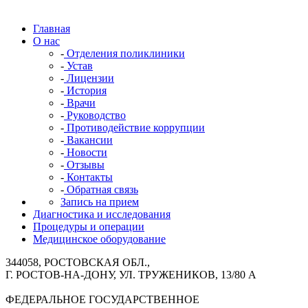
Главная
О нас
-
Отделения поликлиники
-
Устав
-
Лицензии
-
История
-
Врачи
-
Руководство
-
Противодействие коррупции
-
Вакансии
-
Новости
-
Отзывы
-
Контакты
-
Обратная связь
Запись на прием
Диагностика и исследования
Процедуры и операции
Медицинское оборудование
344058, РОСТОВСКАЯ ОБЛ.,
Г. РОСТОВ-НА-ДОНУ, УЛ. ТРУЖЕНИКОВ, 13/80 А
ФЕДЕРАЛЬНОЕ ГОСУДАРСТВЕННОЕ