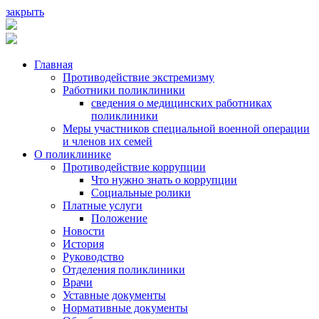
закрыть
Главная
Противодействие экстремизму
Работники поликлиники
сведения о медицинских работниках
поликлиники
Меры участников специальной военной операции
и членов их семей
О поликлинике
Противодействие коррупции
Что нужно знать о коррупции
Социальные ролики
Платные услуги
Положение
Новости
История
Руководство
Отделения поликлиники
Врачи
Уставные документы
Нормативные документы