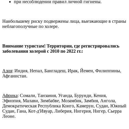
при несоблюдении правил личной гигиены.
Наибольшему риску подвержены лица, выезжающие в страны
неблагополучные по холере.
Внимание туристам! Территории, где регистрировались
заболевания холерой с 2010 по 2022 гг.:
Азия
: Индия, Непал, Бангладеш, Ирак, Йемен, Филиппины,
Афганистан.
Африка
: Сомали, Танзания, Уганда, Бурунди, Кения,
Эфиопия, Малави, Зимбабве, Мозамбик, Замбия, Ангола,
Демократическая Республика Конго, Камерун, Судан, Южный
Судан, Гана, Кот-д'Ивуар, Либерия, Нигерия, Нигер, Сьерра
Леоне.