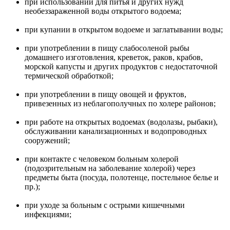
при использовании для питья и других нужд
необеззараженной воды открытого водоема;
при купании в открытом водоеме и заглатывании воды;
при употреблении в пищу слабосоленой рыбы
домашнего изготовления, креветок, раков, крабов,
морской капусты и других продуктов с недостаточной
термической обработкой;
при употреблении в пищу овощей и фруктов,
привезенных из неблагополучных по холере районов;
при работе на открытых водоемах (водолазы, рыбаки),
обслуживании канализационных и водопроводных
сооружений;
при контакте с человеком больным холерой
(подозрительным на заболевание холерой) через
предметы быта (посуда, полотенце, постельное белье и
пр.);
при уходе за больным с острыми кишечными
инфекциями;