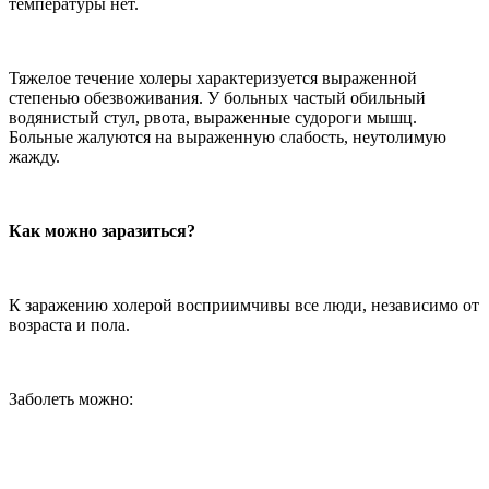
температуры нет.
Тяжелое течение холеры характеризуется выраженной
степенью обезвоживания. У больных частый обильный
водянистый стул, рвота, выраженные судороги мышц.
Больные жалуются на выраженную слабость, неутолимую
жажду.
Как можно заразиться?
К заражению холерой восприимчивы все люди, независимо от
возраста и пола.
Заболеть можно: